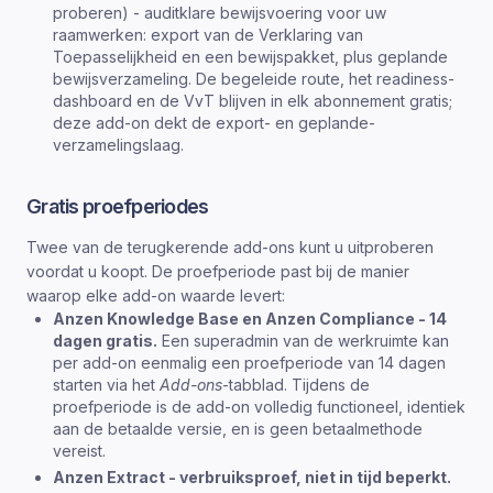
proberen) - auditklare bewijsvoering voor uw
raamwerken: export van de Verklaring van
Toepasselijkheid en een bewijspakket, plus geplande
bewijsverzameling. De begeleide route, het readiness-
dashboard en de VvT blijven in elk abonnement gratis;
deze add-on dekt de export- en geplande-
verzamelingslaag.
Gratis proefperiodes
Twee van de terugkerende add-ons kunt u uitproberen
voordat u koopt. De proefperiode past bij de manier
waarop elke add-on waarde levert:
Anzen Knowledge Base en Anzen Compliance - 14
dagen gratis.
Een superadmin van de werkruimte kan
per add-on eenmalig een proefperiode van 14 dagen
starten via het
Add-ons
-tabblad. Tijdens de
proefperiode is de add-on volledig functioneel, identiek
aan de betaalde versie, en is geen betaalmethode
vereist.
Anzen Extract - verbruiksproef, niet in tijd beperkt.