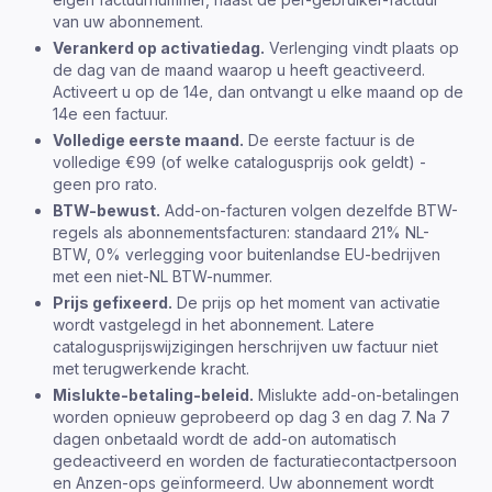
van uw abonnement.
Verankerd op activatiedag.
Verlenging vindt plaats op
de dag van de maand waarop u heeft geactiveerd.
Activeert u op de 14e, dan ontvangt u elke maand op de
14e een factuur.
Volledige eerste maand.
De eerste factuur is de
volledige €99 (of welke catalogusprijs ook geldt) -
geen pro rato.
BTW-bewust.
Add-on-facturen volgen dezelfde BTW-
regels als abonnementsfacturen: standaard 21% NL-
BTW, 0% verlegging voor buitenlandse EU-bedrijven
met een niet-NL BTW-nummer.
Prijs gefixeerd.
De prijs op het moment van activatie
wordt vastgelegd in het abonnement. Latere
catalogusprijswijzigingen herschrijven uw factuur niet
met terugwerkende kracht.
Mislukte-betaling-beleid.
Mislukte add-on-betalingen
worden opnieuw geprobeerd op dag 3 en dag 7. Na 7
dagen onbetaald wordt de add-on automatisch
gedeactiveerd en worden de facturatiecontactpersoon
en Anzen-ops geïnformeerd. Uw abonnement wordt