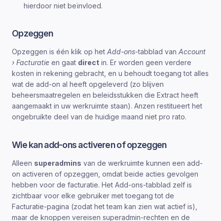
hierdoor niet beïnvloed.
Opzeggen
Opzeggen is één klik op het
Add-ons
-tabblad van
Account
› Facturatie
en gaat
direct
in. Er worden geen verdere
kosten in rekening gebracht, en u behoudt toegang tot alles
wat de add-on al heeft opgeleverd (zo blijven
beheersmaatregelen en beleidsstukken die Extract heeft
aangemaakt in uw werkruimte staan). Anzen restitueert het
ongebruikte deel van de huidige maand niet pro rato.
Wie kan add-ons activeren of opzeggen
Alleen
superadmins
van de werkruimte kunnen een add-
on activeren of opzeggen, omdat beide acties gevolgen
hebben voor de facturatie. Het Add-ons-tabblad zelf is
zichtbaar voor elke gebruiker met toegang tot de
Facturatie-pagina (zodat het team kan zien wat actief is),
maar de knoppen vereisen superadmin-rechten en de