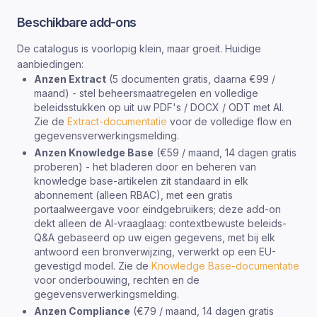
Beschikbare add-ons
De catalogus is voorlopig klein, maar groeit. Huidige
aanbiedingen:
Anzen Extract
(5 documenten gratis, daarna €99 /
maand) - stel beheersmaatregelen en volledige
beleidsstukken op uit uw PDF's / DOCX / ODT met AI.
Zie de
Extract-documentatie
voor de volledige flow en
gegevensverwerkingsmelding.
Anzen Knowledge Base
(€59 / maand, 14 dagen gratis
proberen) - het bladeren door en beheren van
knowledge base-artikelen zit standaard in elk
abonnement (alleen RBAC), met een gratis
portaalweergave voor eindgebruikers; deze add-on
dekt alleen de AI-vraaglaag: contextbewuste beleids-
Q&A gebaseerd op uw eigen gegevens, met bij elk
antwoord een bronverwijzing, verwerkt op een EU-
gevestigd model. Zie de
Knowledge Base-documentatie
voor onderbouwing, rechten en de
gegevensverwerkingsmelding.
Anzen Compliance
(€79 / maand, 14 dagen gratis